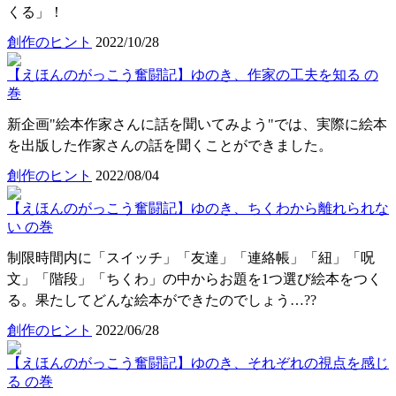
くる」！
創作のヒント
2022/10/28
【えほんのがっこう奮闘記】ゆのき、作家の工夫を知る の
巻
新企画"絵本作家さんに話を聞いてみよう"では、実際に絵本
を出版した作家さんの話を聞くことができました。
創作のヒント
2022/08/04
【えほんのがっこう奮闘記】ゆのき、ちくわから離れられな
い の巻
制限時間内に「スイッチ」「友達」「連絡帳」「紐」「呪
文」「階段」「ちくわ」の中からお題を1つ選び絵本をつく
る。果たしてどんな絵本ができたのでしょう…??
創作のヒント
2022/06/28
【えほんのがっこう奮闘記】ゆのき、それぞれの視点を感じ
る の巻