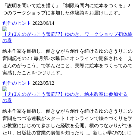
「説明を聞いて絵を描く」「制限時間内に絵本をつくる」2
つのワークショップに参加した体験談をお届けします。
創作のヒント
2022/06/14
【えほんのがっこう奮闘記】ゆのき、ワークショップ初体験
の巻
絵本作家を目指し、働きながら創作を続けるゆのきうりこの
奮闘記その2！毎月第3水曜日にオンラインで開催される「え
ほんのがっこう」で学んだこと、実際に絵本をつくってみて
実感したことをつづります。
創作のヒント
2022/05/12
【えほんのがっこう奮闘記】ゆのき、絵本教室に参加する
の巻
絵本作家を目指し、働きながら創作を続けるゆのきうりこの
奮闘をつづる連載がスタート！オンラインで絵本づくりを学
ぶ教室にはじめて参加した経験を公開。横のつながりができ
たり、出版社の営業の裏側を知ったり...。新しい学びのはじ