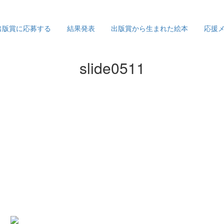
出版賞に応募する
結果発表
出版賞から生まれた絵本
応援
slide0511