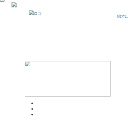
navigation
絵本