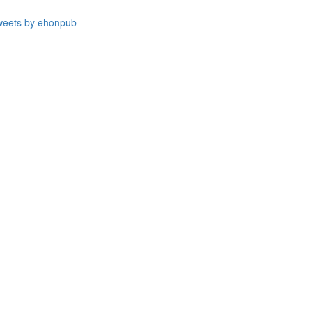
weets by ehonpub