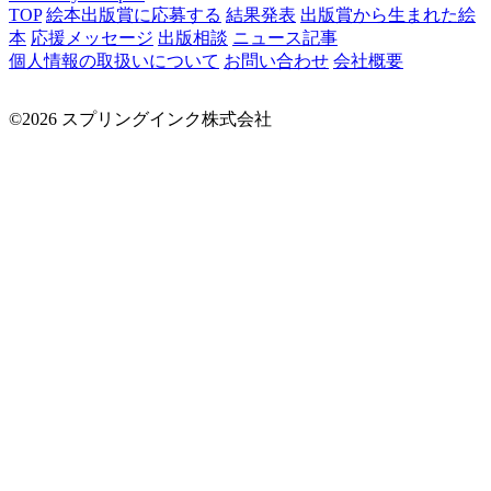
TOP
絵本出版賞に応募する
結果発表
出版賞から生まれた絵
本
応援メッセージ
出版相談
ニュース記事
個人情報の取扱いについて
お問い合わせ
会社概要
©2026 スプリングインク株式会社