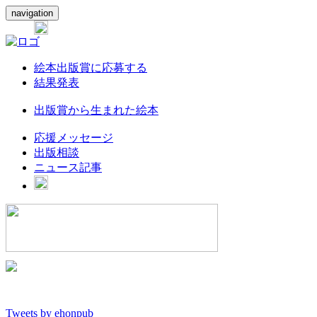
navigation
絵本出版賞に応募する
結果発表
出版賞から生まれた絵本
応援メッセージ
出版相談
ニュース記事
Tweets by ehonpub