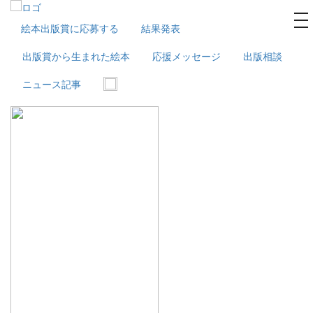
na
絵本出版賞に応募する
結果発表
出版賞から生まれた絵本
応援メッセージ
出版相談
ニュース記事