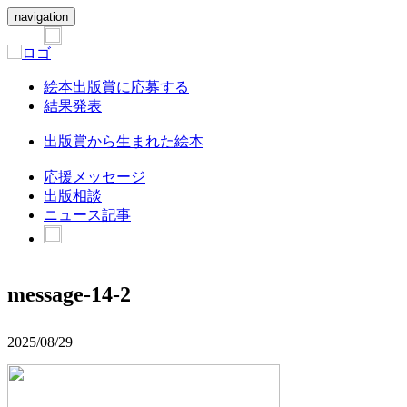
navigation
絵本出版賞に応募する
結果発表
出版賞から生まれた絵本
応援メッセージ
出版相談
ニュース記事
message-14-2
2025/08/29