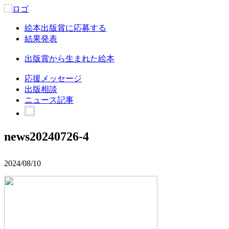
絵本出版賞に応募する
結果発表
出版賞から生まれた絵本
応援メッセージ
出版相談
ニュース記事
news20240726-4
2024/08/10