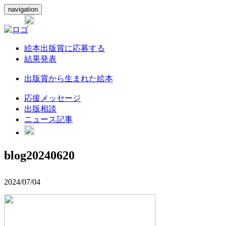
navigation
絵本出版賞に応募する
結果発表
出版賞から生まれた絵本
応援メッセージ
出版相談
ニュース記事
blog20240620
2024/07/04