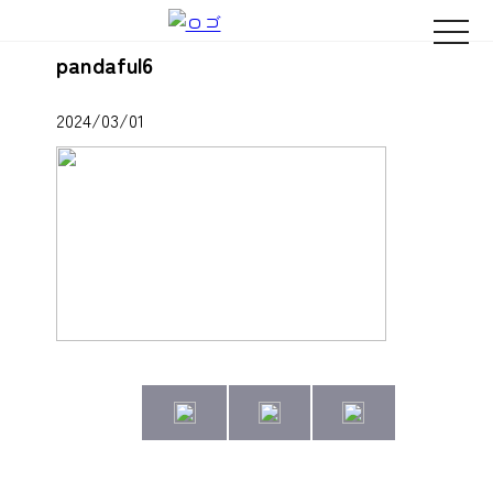
naviga
pandaful6
2024/03/01