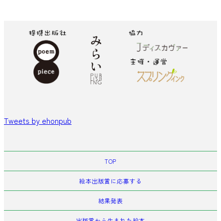
Tweets by ehonpub
TOP
絵本出版賞に応募する
結果発表
出版賞から生まれた絵本