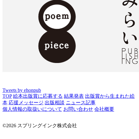
Tweets by ehonpub
TOP
絵本出版賞に応募する
結果発表
出版賞から生まれた絵
本
応援メッセージ
出版相談
ニュース記事
個人情報の取扱いについて
お問い合わせ
会社概要
©2026 スプリングインク株式会社