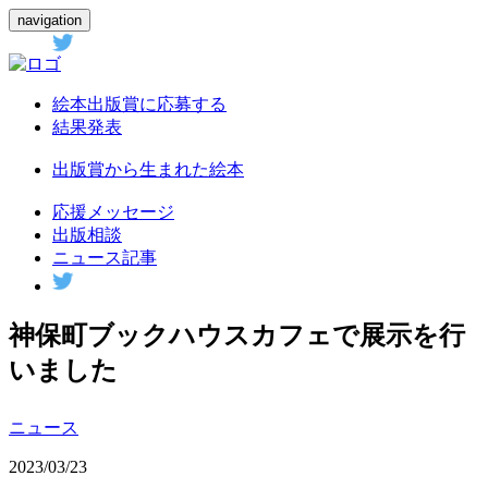
navigation
絵本出版賞に応募する
結果発表
出版賞から生まれた絵本
応援メッセージ
出版相談
ニュース記事
神保町ブックハウスカフェで展示を行
いました
ニュース
2023/03/23