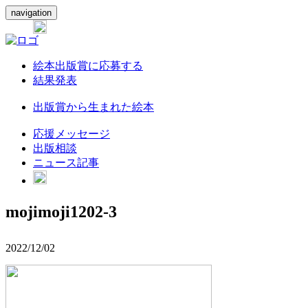
navigation
絵本出版賞に応募する
結果発表
出版賞から生まれた絵本
応援メッセージ
出版相談
ニュース記事
mojimoji1202-3
2022/12/02