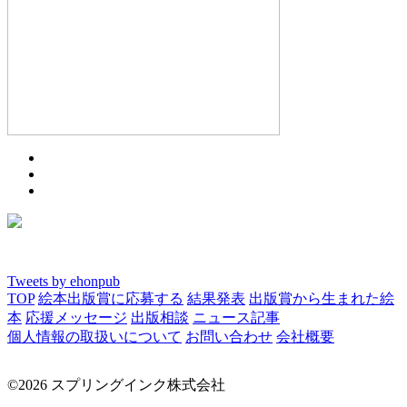
Tweets by ehonpub
TOP
絵本出版賞に応募する
結果発表
出版賞から生まれた絵
本
応援メッセージ
出版相談
ニュース記事
個人情報の取扱いについて
お問い合わせ
会社概要
©2026 スプリングインク株式会社