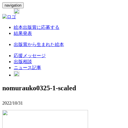
navigation
絵本出版賞に応募する
結果発表
出版賞から生まれた絵本
応援メッセージ
出版相談
ニュース記事
nomurauko0325-1-scaled
2022/10/31