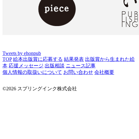
Tweets by ehonpub
TOP
絵本出版賞に応募する
結果発表
出版賞から生まれた絵
本
応援メッセージ
出版相談
ニュース記事
個人情報の取扱いについて
お問い合わせ
会社概要
©2026 スプリングインク株式会社