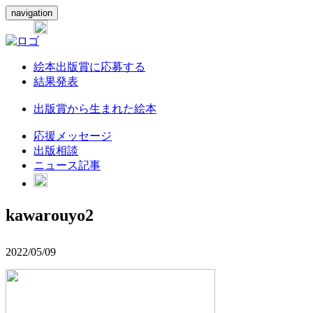
navigation
絵本出版賞に応募する
結果発表
出版賞から生まれた絵本
応援メッセージ
出版相談
ニュース記事
kawarouyo2
2022/05/09