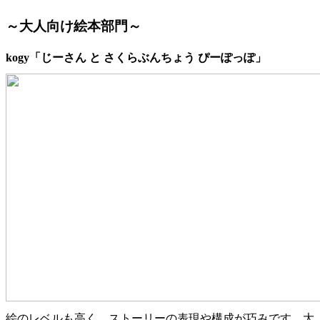
～大人向け絵本部門～
kogy「じーさん と さくらぶんちょう ぴーぽっぽ」
絵のレベルも高く、ストーリーの表現や構成が巧みです。
大