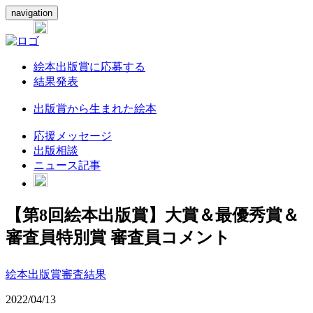
navigation
絵本出版賞に応募する
結果発表
出版賞から生まれた絵本
応援メッセージ
出版相談
ニュース記事
【第8回絵本出版賞】大賞＆最優秀賞＆
審査員特別賞 審査員コメント
絵本出版賞審査結果
2022/04/13