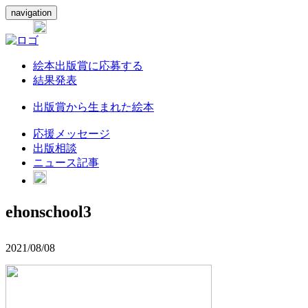
navigation
絵本出版賞に応募する
結果発表
出版賞から生まれた絵本
応援メッセージ
出版相談
ニュース記事
ehonschool3
2021/08/08