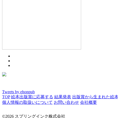
Tweets by ehonpub
TOP
絵本出版賞に応募する
結果発表
出版賞から生まれた絵
個人情報の取扱いについて
お問い合わせ
会社概要
©2026 スプリングインク株式会社