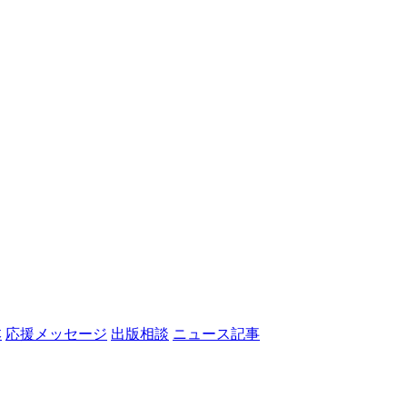
本
応援メッセージ
出版相談
ニュース記事