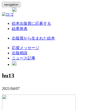
navigation
絵本出版賞に応募する
結果発表
出版賞から生まれた絵本
応援メッセージ
出版相談
ニュース記事
hu13
2021/04/07