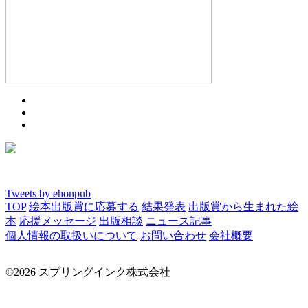
Tweets by ehonpub
TOP
絵本出版賞に応募する
結果発表
出版賞から生まれた絵
本
応援メッセージ
出版相談
ニュース記事
個人情報の取扱いについて
お問い合わせ
会社概要
©2026 スプリングインク株式会社