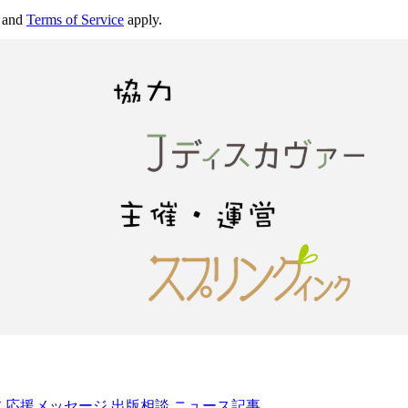
and
Terms of Service
apply.
本
応援メッセージ
出版相談
ニュース記事