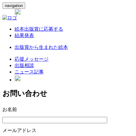
navigation
絵本出版賞に応募する
結果発表
出版賞から生まれた絵本
応援メッセージ
出版相談
ニュース記事
お問い合わせ
お名前
メールアドレス