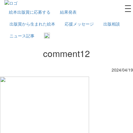
na
絵本出版賞に応募する
結果発表
出版賞から生まれた絵本
応援メッセージ
出版相談
ニュース記事
comment12
2024/04/19