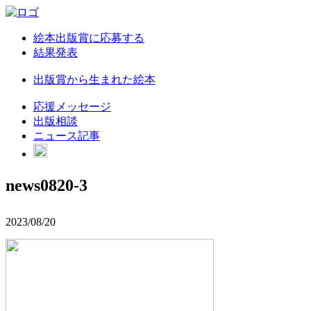
絵本出版賞に応募する
結果発表
出版賞から生まれた絵本
応援メッセージ
出版相談
ニュース記事
news0820-3
2023/08/20