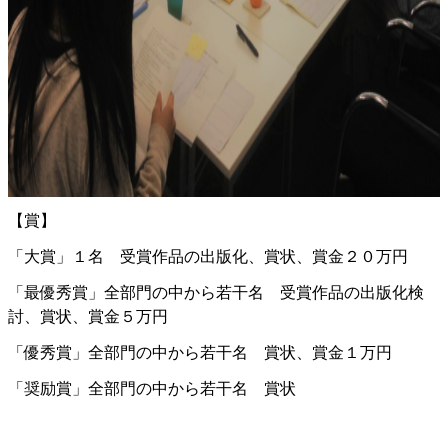
【賞】
「大賞」１名 受賞作品の出版化、賞状、賞金２０万円
「最優秀賞」全部門の中から若干名 受賞作品の出版化検
討、賞状、賞金５万円
「優秀賞」全部門の中から若干名 賞状、賞金１万円
「奨励賞」全部門の中から若干名 賞状