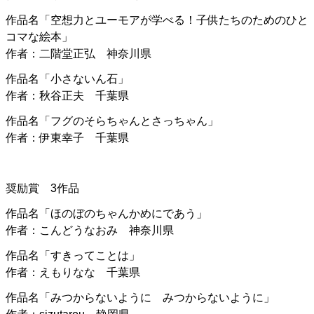
作品名「空想力とユーモアが学べる！子供たちのためのひと
コマな絵本」
作者：二階堂正弘 神奈川県
作品名「小さないん石」
作者：秋谷正夫 千葉県
作品名「フグのそらちゃんとさっちゃん」
作者：伊東幸子 千葉県
奨励賞 3作品
作品名「ほのぼのちゃんかめにであう」
作者：こんどうなおみ 神奈川県
作品名「すきってことは」
作者：えもりなな 千葉県
作品名「みつからないように みつからないように」