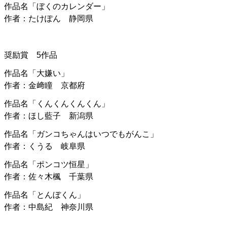
作品名「ぼくのカレンダー」
作者：たけぽん 静岡県
奨励賞 5作品
作品名「大嫌い」
作者：金﨑瞳 京都府
作品名「くんくんくんくん」
作者：ほし藍子 新潟県
作品名「ガンコちゃんはいつでもがんこ」
作者：くうる 岐阜県
作品名「ポンコツ恒星」
作者：佐々木楓 千葉県
作品名「とんぼくん」
作者：中島紀 神奈川県