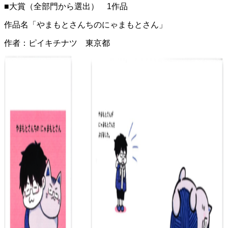
■大賞（全部門から選出） 1作品
作品名「やまもとさんちのにゃまもとさん」
作者：ピイキチナツ 東京都