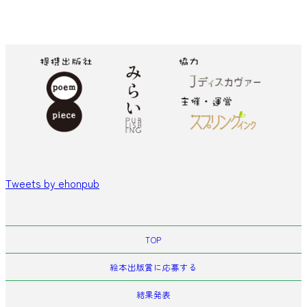
Tweets by ehonpub
TOP
絵本出版賞に応募する
結果発表