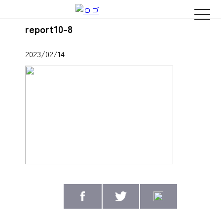
naviga
report10-8
2023/02/14