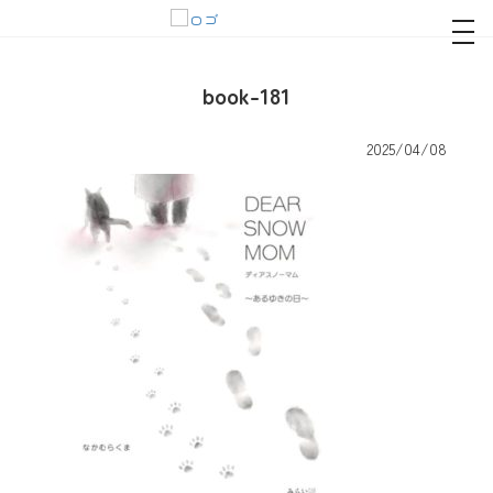
navi
book-181
2025/04/08