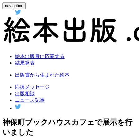
navigation
絵本出版賞に応募する
結果発表
出版賞から生まれた絵本
応援メッセージ
出版相談
ニュース記事
神保町ブックハウスカフェで展示を行
いました