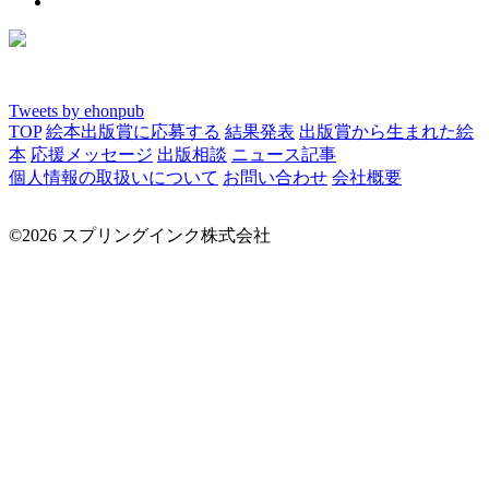
Tweets by ehonpub
TOP
絵本出版賞に応募する
結果発表
出版賞から生まれた絵
本
応援メッセージ
出版相談
ニュース記事
個人情報の取扱いについて
お問い合わせ
会社概要
©2026 スプリングインク株式会社