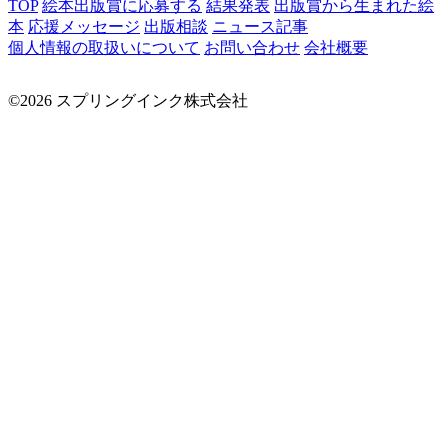
TOP
絵本出版賞に応募する
結果発表
出版賞から生まれた絵
本
応援メッセージ
出版相談
ニュース記事
個人情報の取扱いについて
お問い合わせ
会社概要
©2026 スプリングインク株式会社