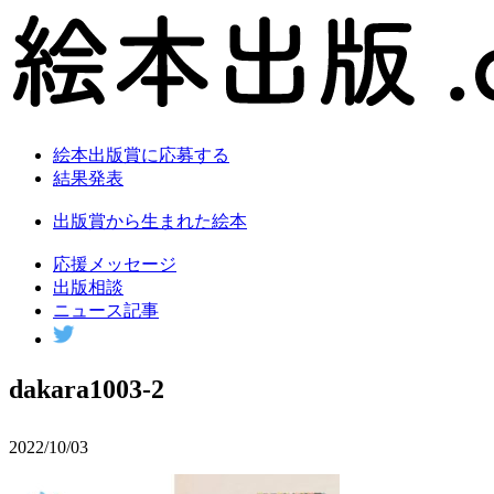
絵本出版賞に応募する
結果発表
出版賞から生まれた絵本
応援メッセージ
出版相談
ニュース記事
dakara1003-2
2022/10/03