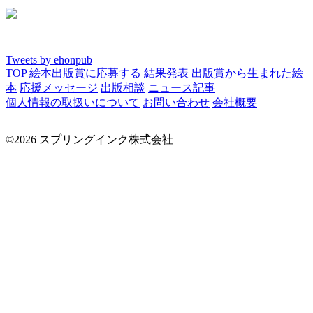
Tweets by ehonpub
TOP
絵本出版賞に応募する
結果発表
出版賞から生まれた絵
本
応援メッセージ
出版相談
ニュース記事
個人情報の取扱いについて
お問い合わせ
会社概要
©2026 スプリングインク株式会社