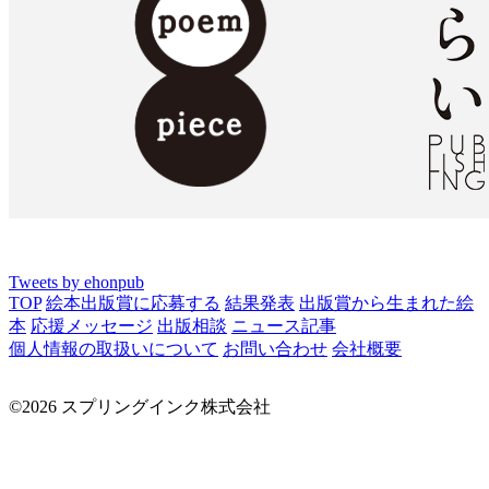
Tweets by ehonpub
TOP
絵本出版賞に応募する
結果発表
出版賞から生まれた絵
本
応援メッセージ
出版相談
ニュース記事
個人情報の取扱いについて
お問い合わせ
会社概要
©2026 スプリングインク株式会社