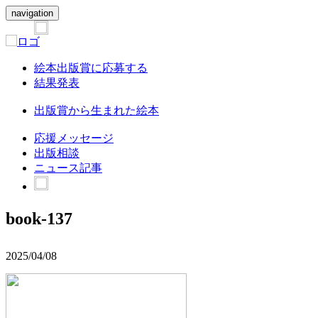
navigation
絵本出版賞に応募する
結果発表
出版賞から生まれた絵本
応援メッセージ
出版相談
ニュース記事
book-137
2025/04/08