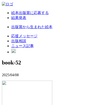
絵本出版賞に応募する
結果発表
出版賞から生まれた絵本
応援メッセージ
出版相談
ニュース記事
book-52
2025/04/08