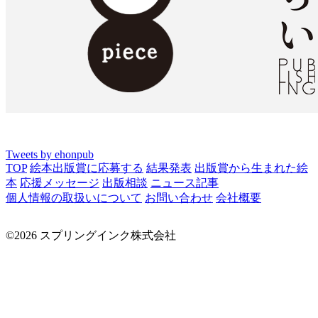
Tweets by ehonpub
TOP
絵本出版賞に応募する
結果発表
出版賞から生まれた絵
本
応援メッセージ
出版相談
ニュース記事
個人情報の取扱いについて
お問い合わせ
会社概要
©2026 スプリングインク株式会社