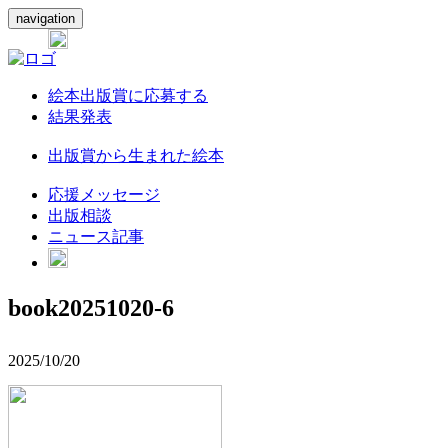
navigation
絵本出版賞に応募する
結果発表
出版賞から生まれた絵本
応援メッセージ
出版相談
ニュース記事
book20251020-6
2025/10/20