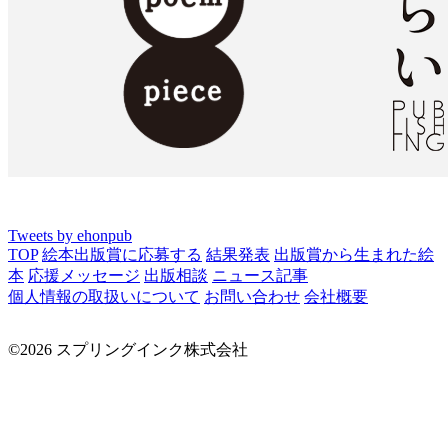
Tweets by ehonpub
TOP
絵本出版賞に応募する
結果発表
出版賞から生まれた絵
本
応援メッセージ
出版相談
ニュース記事
個人情報の取扱いについて
お問い合わせ
会社概要
©2026 スプリングインク株式会社