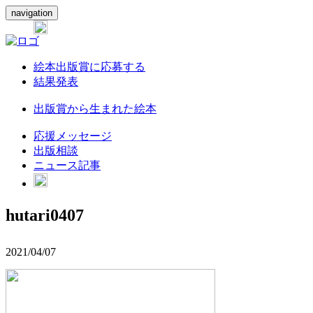
navigation
絵本出版賞に応募する
結果発表
出版賞から生まれた絵本
応援メッセージ
出版相談
ニュース記事
hutari0407
2021/04/07