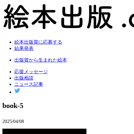
絵本出版賞に応募する
結果発表
出版賞から生まれた絵本
応援メッセージ
出版相談
ニュース記事
book-5
2025/04/08