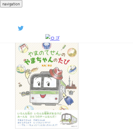
navigation
book-15
2025/04/08