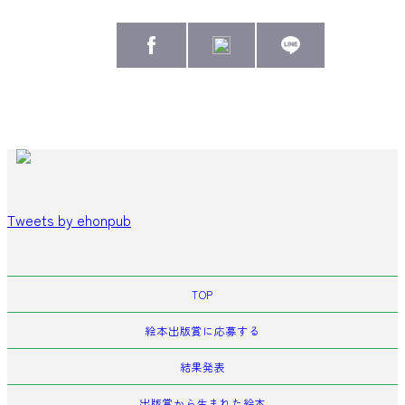
Tweets by ehonpub
TOP
絵本出版賞に応募する
結果発表
出版賞から生まれた絵本